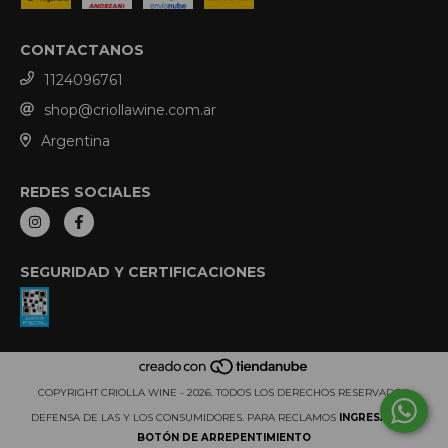
CONTACTANOS
1124096761
shop@criollawine.com.ar
Argentina
REDES SOCIALES
SEGURIDAD Y CERTIFICACIONES
COPYRIGHT CRIOLLA WINE - 2026. TODOS LOS DERECHOS RESERVADOS.
DEFENSA DE LAS Y LOS CONSUMIDORES. PARA RECLAMOS
INGRESÁ ACÁ.
BOTÓN DE ARREPENTIMIENTO