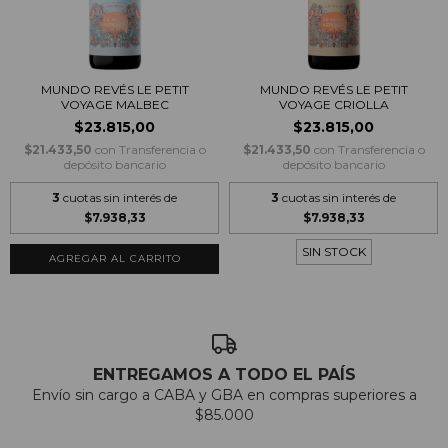
MUNDO REVÉS LE PETIT
MUNDO REVÉS LE PETIT
VOYAGE MALBEC
VOYAGE CRIOLLA
$23.815,00
$23.815,00
$21.433,50
con
Transferencia o
$21.433,50
con
Transferencia o
depósito bancario
depósito bancario
3
cuotas sin interés de
3
cuotas sin interés de
$7.938,33
$7.938,33
SIN STOCK
ENTREGAMOS A TODO EL PAÍS
Envío sin cargo a CABA y GBA en compras superiores a
$85.000