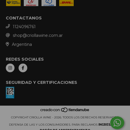
CONTACTANOS
1124096761
shop@criollawine.com.ar
Argentina
REDES SOCIALES
SEGURIDAD Y CERTIFICACIONES
COPYRIGHT CRIOLLA WINE - 2026. TODOS LOS DERECHOS RESERVADOS.
DEFENSA DE LAS Y LOS CONSUMIDORES. PARA RECLAMOS
INGRESÁ ACÁ.