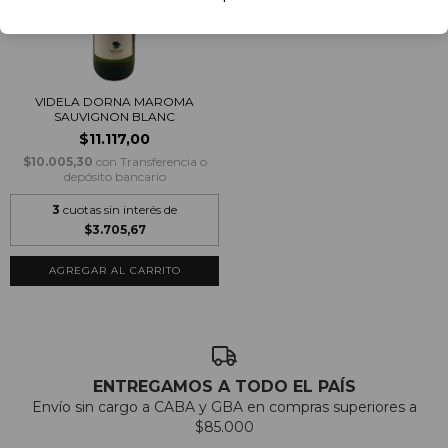
VIDELA DORNA MAROMA
SAUVIGNON BLANC
$11.117,00
$10.005,30
con
Transferencia o
depósito bancario
3
cuotas sin interés de
$3.705,67
ENTREGAMOS A TODO EL PAÍS
Envío sin cargo a CABA y GBA en compras superiores a
$85.000