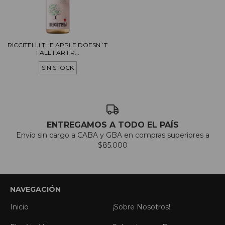
RICCITELLI THE APPLE DOESN´T
FALL FAR FR...
SIN STOCK
ENTREGAMOS A TODO EL PAÍS
Envío sin cargo a CABA y GBA en compras superiores a
$85.000
NAVEGACIÓN
Inicio
¡Sobre Nosotros!