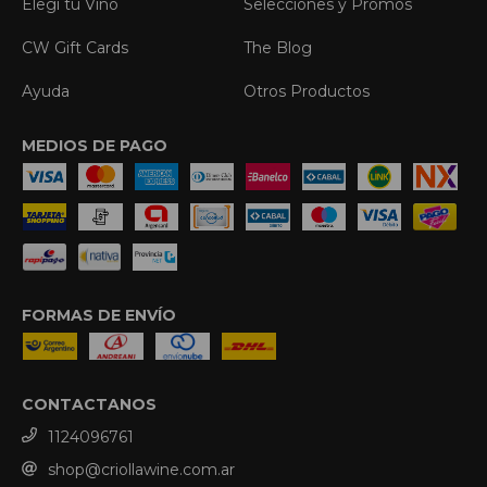
Elegí tu Vino
Selecciones y Promos
CW Gift Cards
The Blog
Ayuda
Otros Productos
MEDIOS DE PAGO
FORMAS DE ENVÍO
CONTACTANOS
1124096761
shop@criollawine.com.ar