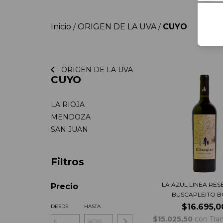
Inicio
ORIGEN DE LA UVA
CUYO
/
/
ORIGEN DE LA UVA
CUYO
LA RIOJA
MENDOZA
SAN JUAN
Filtros
LA AZUL LINEA RES
Precio
BUSCAPLEITO BO
$16.695,0
DESDE
HASTA
$15.025,50
con
Tra