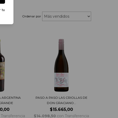
r tu
Ordenar por
A ARGENTINA
PASO A PASO LAS CRIOLLAS DE
 GRANDE
DON GRACIANO...
0,00
$15.665,00
Transferencia
$14.098,50
con
Transferencia