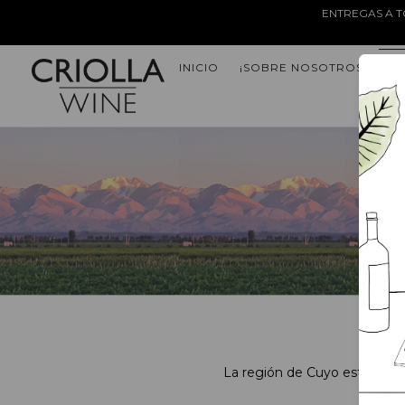
ENTREGAS A T
INICIO
¡SOBRE NOSOTROS!
EL
La región de Cuyo está situa