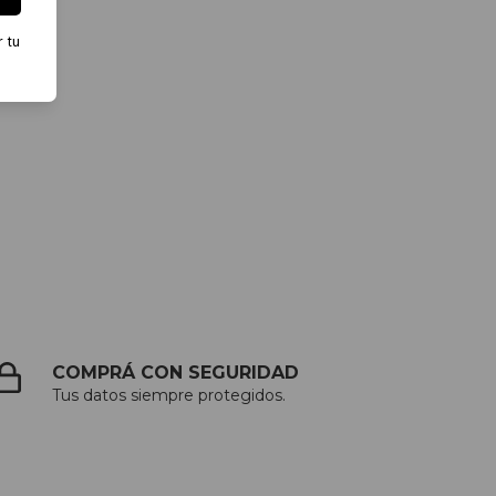
r tu
COMPRÁ CON SEGURIDAD
Tus datos siempre protegidos.