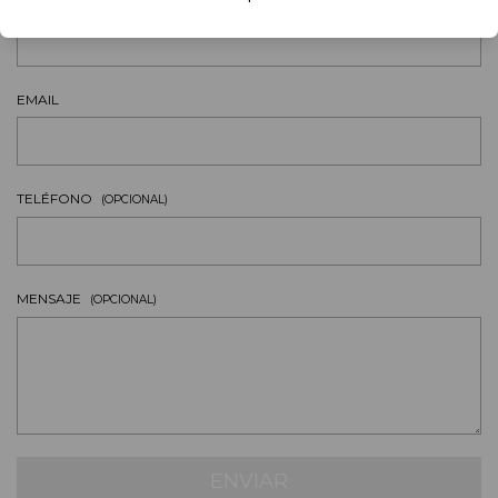
NOMBRE
EMAIL
TELÉFONO
(OPCIONAL)
MENSAJE
(OPCIONAL)