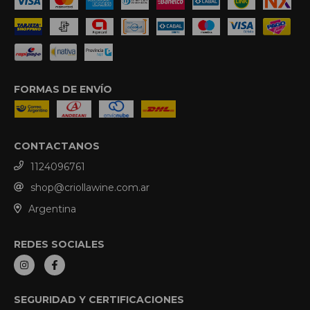
FORMAS DE ENVÍO
CONTACTANOS
1124096761
shop@criollawine.com.ar
Argentina
REDES SOCIALES
SEGURIDAD Y CERTIFICACIONES