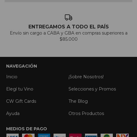
ENTREGAMOS A TODO EL PAÍS
Envío sin cargo a CABA y GBA en compras superiores a
$85.000
NAVEGACIÓN
Inicio
¡Sobre Nosotros!
Elegí tu Vino
Selecciones y Promos
CW Gift Cards
The Blog
Ayuda
Otros Productos
MEDIOS DE PAGO